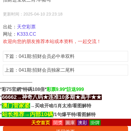
更新时间：2025-04-10 23:23:18
出处：
天空彩票
网址：
K333.CC
欢迎向您的朋友推荐本站或本资料，一起交流！
下篇：
041期:招财会员必中单双料
上篇：
041期:招财会员独家二尾料
──────────
*
彩75官網*特碼108倍*
彩票9.99*註送999
66662→神奇八码★连准10多期★高手★★
*
澳门管家婆
*
→买啥开啥/1肖太准/看图解特
站长推荐→内部10碼
*
/1句爆平特/看图解特
天空首页
開獎
圖庫
澳彩
掛牌