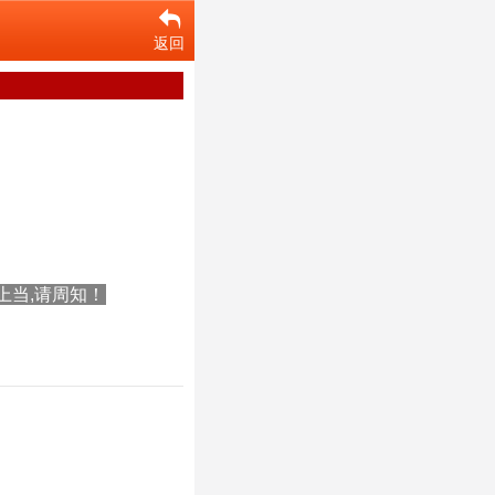
返回
上当,请周知！