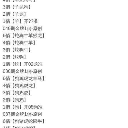
3俏【羊龙狗】
2俏【羊龙】
1俏【羊】开??准
040期金牌1俏-原创
6俏【蛇狗牛羊猴龙】
4俏【蛇狗牛羊】
3俏【蛇狗牛】
2俏【蛇狗】
1俏【蛇】开02龙准
038期金牌1俏-原创
6俏【狗鸡虎龙羊马】
4俏【狗鸡虎龙】
3俏【狗鸡虎】
2俏【狗鸡】
1俏【狗】开08狗准
037期金牌1俏-原创
6俏【狗猪虎蛇鼠牛】