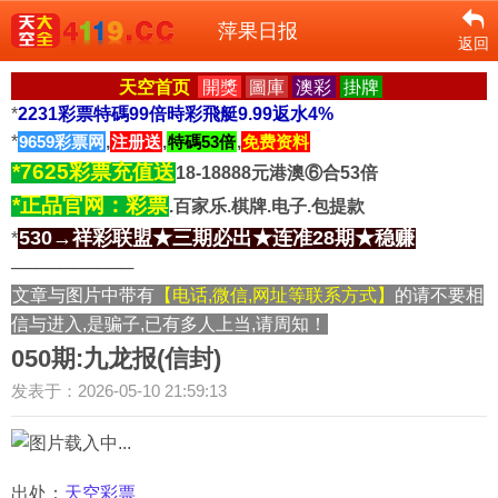
萍果日报
返回
天空首页
開獎
圖庫
澳彩
掛牌
*
2231彩票特碼99倍時彩飛艇9.99返水4%
*
9659彩票网
,
注册送
,
特碼53倍
,
免费资料
*7625彩票充值送
18-18888元港澳⑥合53倍
*正品官网：彩票
.百家乐.棋牌.电子.包提款
530→祥彩联盟★三期必出★连准28期★稳赚
*
──────────
文章与图片中带有
【电话,微信,网址等联系方式】
的请不要相
信与进入,是骗子,已有多人上当,请周知！
050期:九龙报(信封)
发表于：2026-05-10 21:59:13
出处：
天空彩票