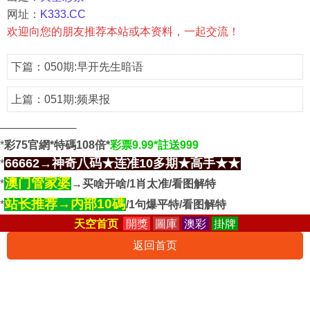
网址：
K333.CC
欢迎向您的朋友推荐本站或本资料，一起交流！
下篇：
050期:早开先生暗语
上篇：
051期:频果报
──────────
*
彩75官網*特碼108倍*
彩票9.99*註送999
66662→神奇八码★连准10多期★高手★★
*
澳门管家婆
*
→买啥开啥/1肖太准/看图解特
站长推荐→内部10碼
*
/1句爆平特/看图解特
天空首页
開獎
圖庫
澳彩
掛牌
返回首页