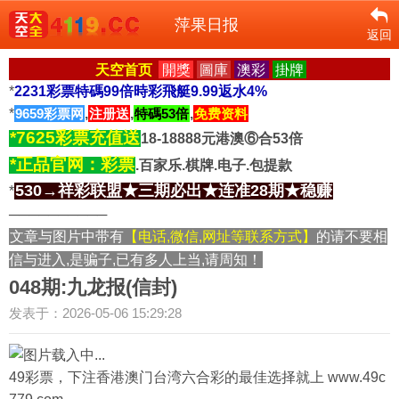
萍果日报
返回
天空首页
開獎
圖庫
澳彩
掛牌
*
2231彩票特碼99倍時彩飛艇9.99返水4%
*
9659彩票网
,
注册送
,
特碼53倍
,
免费资料
*7625彩票充值送
18-18888元港澳⑥合53倍
*正品官网：彩票
.百家乐.棋牌.电子.包提款
530→祥彩联盟★三期必出★连准28期★稳赚
*
──────────
文章与图片中带有
【电话,微信,网址等联系方式】
的请不要相
信与进入,是骗子,已有多人上当,请周知！
048期:九龙报(信封)
发表于：2026-05-06 15:29:28
49彩票，下注香港澳门台湾六合彩的最佳选择就上 www.49c