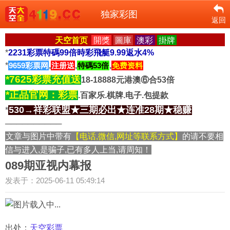
独家彩图
返回
天空首页
開獎
圖庫
澳彩
掛牌
*
2231彩票特碼99倍時彩飛艇9.99返水4%
*
9659彩票网
,
注册送
,
特碼53倍
,
免费资料
*7625彩票充值送
18-18888元港澳⑥合53倍
*正品官网：彩票
.百家乐.棋牌.电子.包提款
530→祥彩联盟★三期必出★连准28期★稳赚
*
──────────
文章与图片中带有
【电话,微信,网址等联系方式】
的请不要相
信与进入,是骗子,已有多人上当,请周知！
089期亚视内幕报
发表于：2025-06-11 05:49:14
出处：
天空彩票